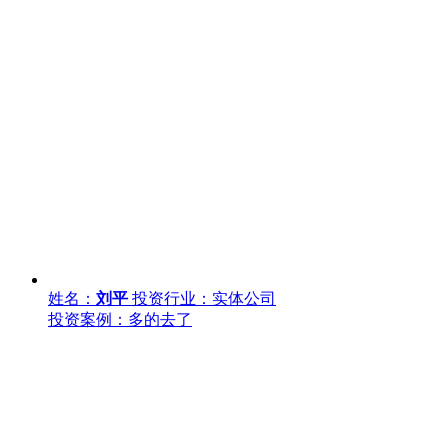
姓名：
刘平
投资行业：实体公司
投资案例：多的去了