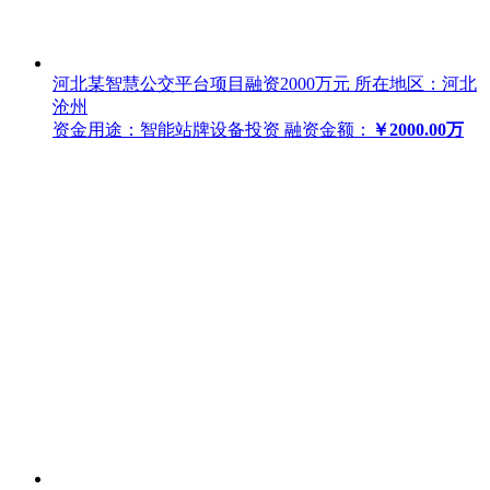
河北某智慧公交平台项目融资2000万元
所在地区：河北
沧州
资金用途：智能站牌设备投资
融资金额：
￥2000.00万