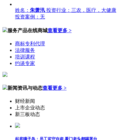
姓名：
朱萧汛
投资行业：三农，医疗，大健康
投资案例：无
服务产品在线商城
查看更多 >
商标专利代理
法律服务
培训课程
约谈专家
新闻资讯与动态
查看更多 >
财经新闻
上市企业动态
新三板动态
起底獐子岛：员工监守自盗 看门老头都喝茅台