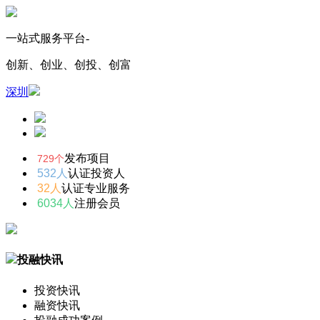
一站式服务平台-
创新、创业、创投、创富
深圳
发布项目
729个
532人
认证投资人
32人
认证专业服务
6034人
注册会员
投融快讯
投资快讯
融资快讯