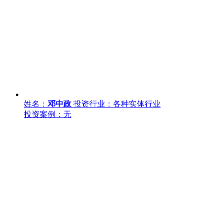
姓名：
邓中政
投资行业：各种实体行业
投资案例：无