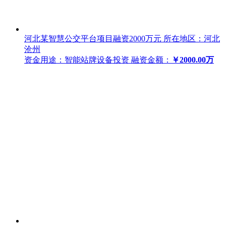
河北某智慧公交平台项目融资2000万元
所在地区：河北
沧州
资金用途：智能站牌设备投资
融资金额：
￥2000.00万