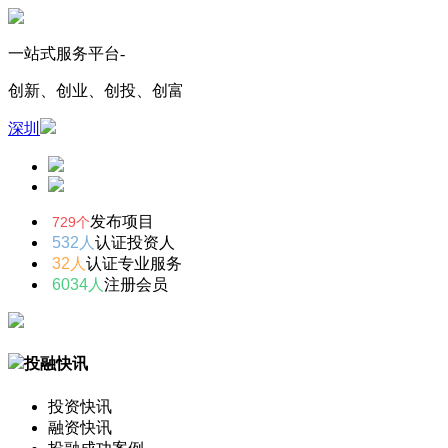
一站式服务平台-
创新、创业、创投、创富
深圳
发布项目
729个
532人
认证投资人
32人
认证专业服务
6034人
注册会员
投融快讯
投资快讯
融资快讯