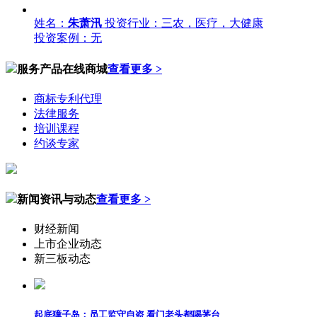
姓名：
朱萧汛
投资行业：三农，医疗，大健康
投资案例：无
服务产品在线商城
查看更多 >
商标专利代理
法律服务
培训课程
约谈专家
新闻资讯与动态
查看更多 >
财经新闻
上市企业动态
新三板动态
起底獐子岛：员工监守自盗 看门老头都喝茅台