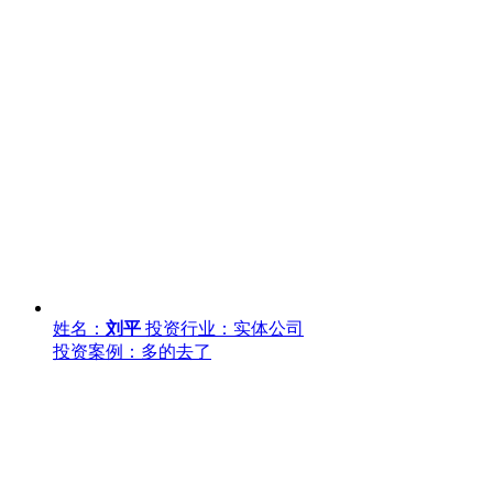
姓名：
刘平
投资行业：实体公司
投资案例：多的去了