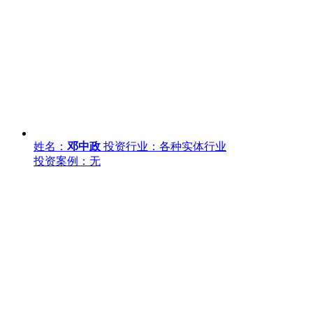
姓名：
邓中政
投资行业：各种实体行业
投资案例：无