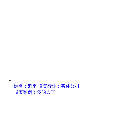
姓名：
刘平
投资行业：实体公司
投资案例：多的去了