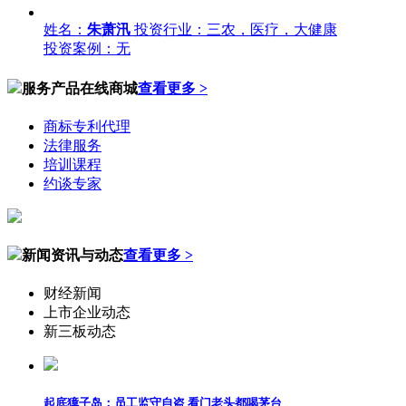
姓名：
朱萧汛
投资行业：三农，医疗，大健康
投资案例：无
服务产品在线商城
查看更多 >
商标专利代理
法律服务
培训课程
约谈专家
新闻资讯与动态
查看更多 >
财经新闻
上市企业动态
新三板动态
起底獐子岛：员工监守自盗 看门老头都喝茅台