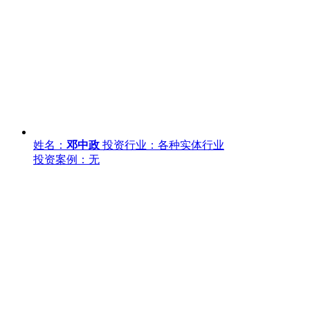
姓名：
邓中政
投资行业：各种实体行业
投资案例：无