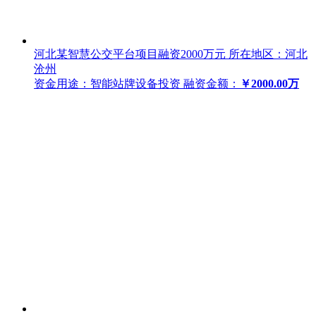
河北某智慧公交平台项目融资2000万元
所在地区：河北
沧州
资金用途：智能站牌设备投资
融资金额：
￥2000.00万