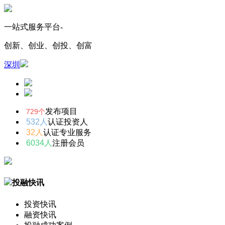
一站式服务平台-
创新、创业、创投、创富
深圳
发布项目
729个
532人
认证投资人
32人
认证专业服务
6034人
注册会员
投融快讯
投资快讯
融资快讯