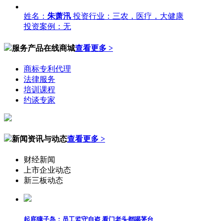
姓名：
朱萧汛
投资行业：三农，医疗，大健康
投资案例：无
服务产品在线商城
查看更多 >
商标专利代理
法律服务
培训课程
约谈专家
新闻资讯与动态
查看更多 >
财经新闻
上市企业动态
新三板动态
起底獐子岛：员工监守自盗 看门老头都喝茅台