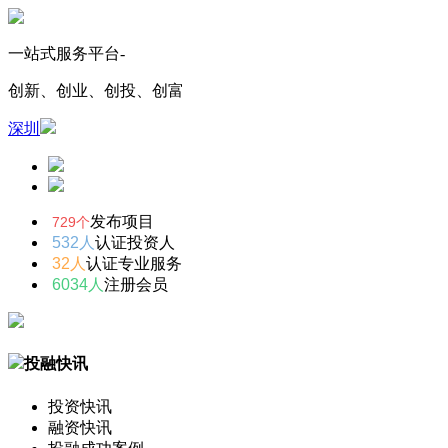
一站式服务平台-
创新、创业、创投、创富
深圳
发布项目
729个
532人
认证投资人
32人
认证专业服务
6034人
注册会员
投融快讯
投资快讯
融资快讯