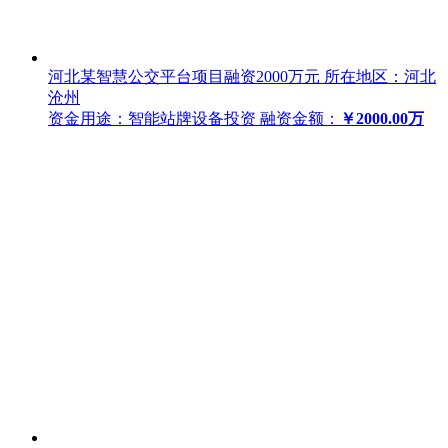
河北某智慧公交平台项目融资2000万元
所在地区：河北
沧州
资金用途：智能站牌设备投资
融资金额：
￥2000.00万