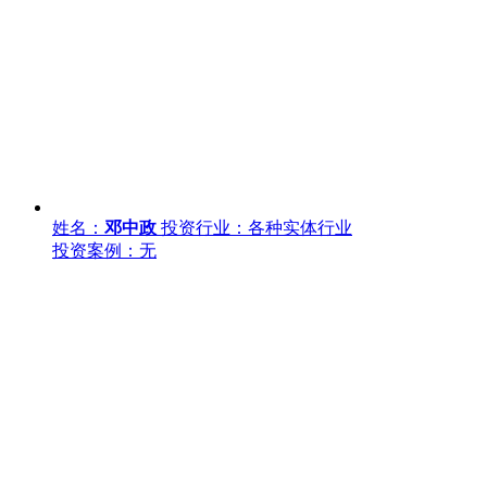
姓名：
邓中政
投资行业：各种实体行业
投资案例：无