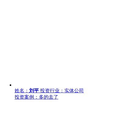
姓名：
刘平
投资行业：实体公司
投资案例：多的去了