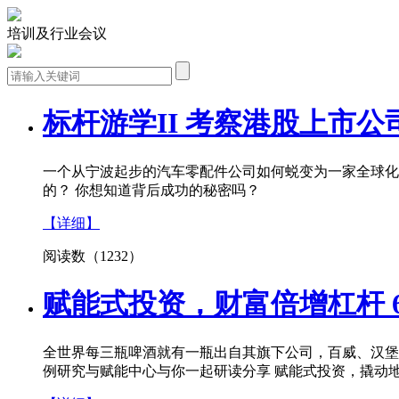
培训及行业会议
标杆游学II 考察港股上市
一个从宁波起步的汽车零配件公司如何蜕变为一家全球化
的？ 你想知道背后成功的秘密吗？
【详细】
阅读数（1232）
赋能式投资，财富倍增杠杆 6
全世界每三瓶啤酒就有一瓶出自其旗下公司，百威、汉堡王
例研究与赋能中心与你一起研读分享 赋能式投资，撬动地球