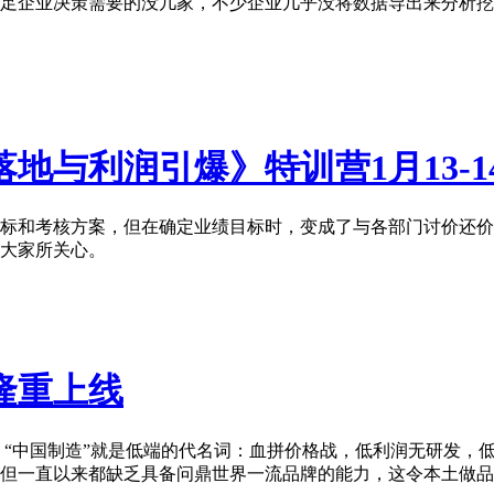
足企业决策需要的没几家，不少企业几乎没将数据导出来分析挖
落地与利润引爆》特训营1月13-1
标和考核方案，但在确定业绩目标时，变成了与各部门讨价还价
大家所关心。
隆重上线
 “中国制造”就是低端的代名词：血拼价格战，低利润无研发，
但一直以来都缺乏具备问鼎世界一流品牌的能力，这令本土做品