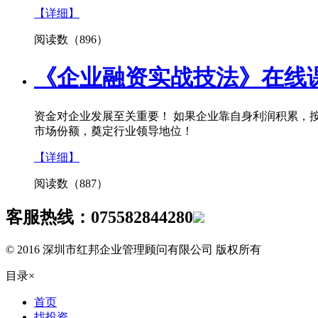
【详细】
阅读数（896）
《企业融资实战技法》在线
资金对企业发展至关重要！ 如果企业靠自身利润积累，
市场份额，奠定行业领导地位！
【详细】
阅读数（887）
客服热线：
075582844280
© 2016 深圳市红邦企业管理顾问有限公司 版权所有
目录
×
首页
找投资