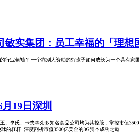
公司敏实集团：员工幸福的「理想
的行业领袖？ 一个靠别人资助的穷孩子如何成长为一个具有家
月19日深圳
、亨氏、卡夫等众多知名食品公司均为其控股，掌控市值3500
的杠杆 -深度剖析市值3500亿美金的3G资本成功之道