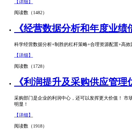
【详细】
阅读数（1482）
《经营数据分析和年度业绩
科学经营数据分析+制胜的杠杆策略+合理资源配置+高效团
【详细】
阅读数（1728）
《利润提升及采购供应管理
采购部门是企业的利润中心，还可以发挥更大价值！ 市
明显！
【详细】
阅读数（1918）