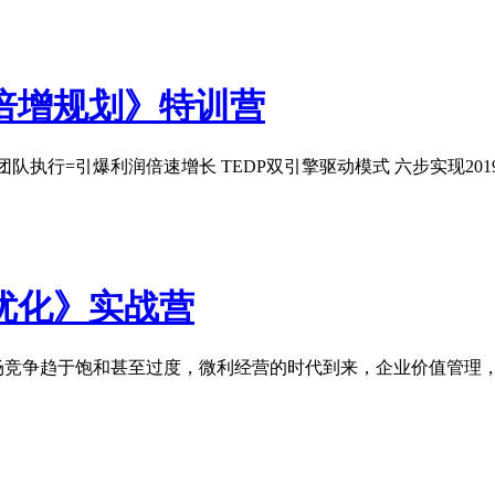
倍增规划》特训营
队执行=引爆利润倍速增长 TEDP双引擎驱动模式 六步实现20
优化》实战营
场竞争趋于饱和甚至过度，微利经营的时代到来，企业价值管理