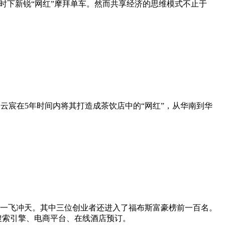
及时下新锐“网红”摩拜单车。然而共享经济的思维模式不止于
云宸在5年时间内将其打造成茶饮店中的“网红”，从华南到华
一飞冲天。其中三位创业者还进入了福布斯富豪榜前一百名。
搜索引擎、电商平台、在线酒店预订。