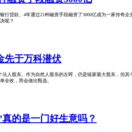
行贷款、4年通过21种融资手段融资了3000亿成为一家传奇
决呢？
金先于万科潜伏
个法人股东。作为自然人股东的左晖，仍是链家最大股东，但其个人持
单全收，而会做出甄选。
宝”真的是一门好生意吗？