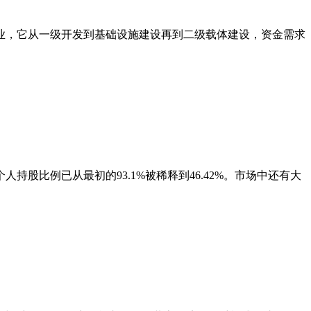
企业，它从一级开发到基础设施建设再到二级载体建设，资金需求
股比例已从最初的93.1%被稀释到46.42%。市场中还有大