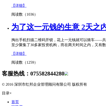
【详细】
阅读数（1036）
为了这一元钱的生意 2天之
掏出手机扫描二维码开锁，花上一元钱就可以骑车——共
至少聚集了30多家投资机构，而在两天时间之内，又有
【详细】
阅读数（1259）
客服热线：
075582844280
© 2016 深圳市红邦企业管理顾问有限公司 版权所有
目录
×
首页