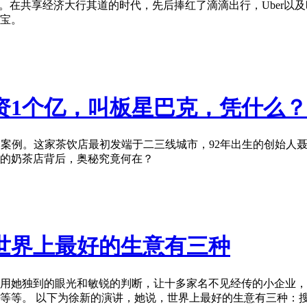
。在共享经济大行其道的时代，先后捧红了滴滴出行，Uber以
宝。
资1个亿，叫板星巴克，凭什么？
一案例。这家茶饮店最初发端于二三线城市，92年出生的创始人聂
奇的奶茶店背后，奥秘究竟何在？
世界上最好的生意有三种
用她独到的眼光和敏锐的判断，让十多家名不见经传的小企业，
等等。 以下为徐新的演讲，她说，世界上最好的生意有三种：