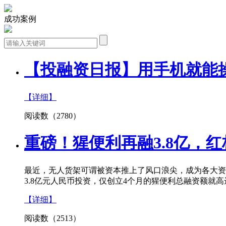
成功案例
【投融资日报】用手机就能
【详细】
阅读数（2780）
重磅！猩便利再融3.8亿，
最近，无人货架可谓被资本推上了风口浪尖，成为各大资
3.8亿元人民币投资，仅创立4个月的猩便利总融资额就
【详细】
阅读数（2513）