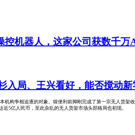
操控机器人，这家公司获数千万
红杉入局、王兴看好，能否搅动
本机构争相追逐的对象。猩便利前脚刚完成了第一宗无人货架收
高达近5亿人民币，至此杂乱的无人货架市场头部格局也初现。