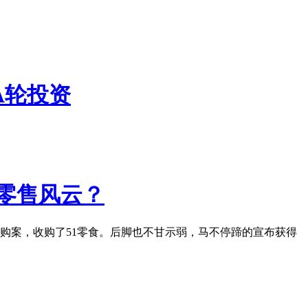
A轮投资
新零售风云？
购案，收购了51零食。后脚也不甘示弱，马不停蹄的宣布获得