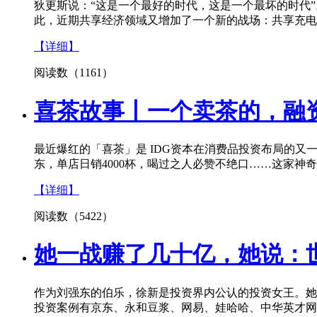
狄更斯说：“这是一个最好的时代，这是一个最坏的时代”
此，近期共享经济领域又增加了一个新的战场：共享充电
【详细】
阅读数（1161）
喜茶故事丨一个卖茶的，融
最近爆红的「喜茶」是 IDG资本在消费品投资布局的又
东，单店日销4000杯，喝过之人必赞不绝口……这家神
【详细】
阅读数（5422）
她一战赚了几十亿，她说：
作为刘强东的伯乐，徐新是投资界内公认的投资女王。她
投资案例有京东、永和豆浆、网易、娃哈哈、中华英才网