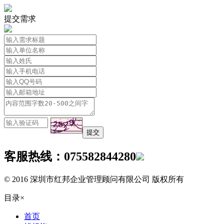
提交需求
客服热线：
075582844280
© 2016 深圳市红邦企业管理顾问有限公司 版权所有
目录
×
首页