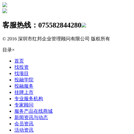
客服热线：
075582844280
© 2016 深圳市红邦企业管理顾问有限公司 版权所有
目录
×
首页
找投资
找项目
投融学院
投融服务
挂牌上市
专业服务机构
专家顾问
服务产品在线商城
新闻资讯与动态
会员资讯
活动资讯