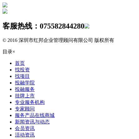
客服热线：
075582844280
© 2016 深圳市红邦企业管理顾问有限公司 版权所有
目录
×
首页
找投资
找项目
投融学院
投融服务
挂牌上市
专业服务机构
专家顾问
服务产品在线商城
新闻资讯与动态
会员资讯
活动资讯