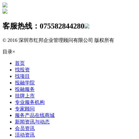
客服热线：
075582844280
© 2016 深圳市红邦企业管理顾问有限公司 版权所有
目录
×
首页
找投资
找项目
投融学院
投融服务
挂牌上市
专业服务机构
专家顾问
服务产品在线商城
新闻资讯与动态
会员资讯
活动资讯