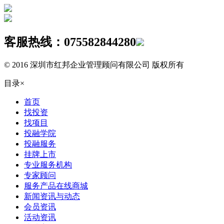
客服热线：
075582844280
© 2016 深圳市红邦企业管理顾问有限公司 版权所有
目录
×
首页
找投资
找项目
投融学院
投融服务
挂牌上市
专业服务机构
专家顾问
服务产品在线商城
新闻资讯与动态
会员资讯
活动资讯