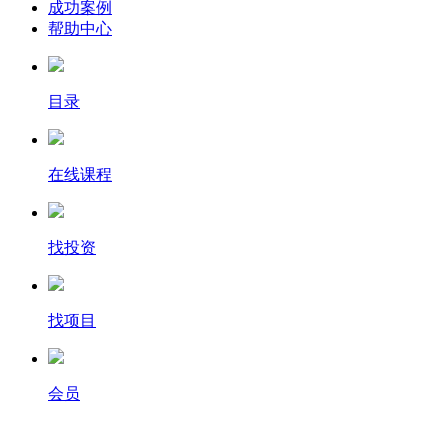
成功案例
帮助中心
目录
在线课程
找投资
找项目
会员